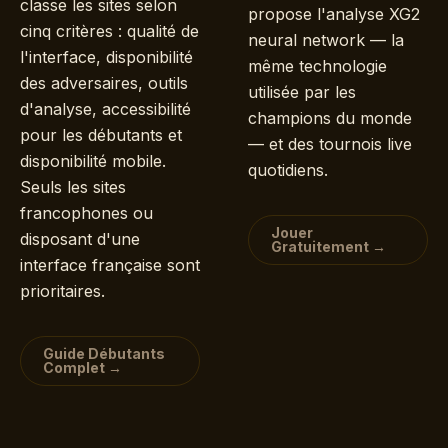
classe les sites selon
propose l'analyse XG2
cinq critères : qualité de
neural network — la
l'interface, disponibilité
même technologie
des adversaires, outils
utilisée par les
d'analyse, accessibilité
champions du monde
pour les débutants et
— et des tournois live
disponibilité mobile.
quotidiens.
Seuls les sites
francophones ou
Jouer
disposant d'une
Gratuitement →
interface française sont
prioritaires.
Guide Débutants
Complet →