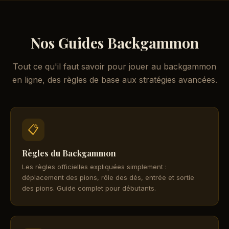
Nos Guides Backgammon
Tout ce qu'il faut savoir pour jouer au backgammon
en ligne, des règles de base aux stratégies avancées.
📋
Règles du Backgammon
Les règles officielles expliquées simplement :
déplacement des pions, rôle des dés, entrée et sortie
des pions. Guide complet pour débutants.