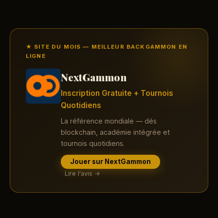
★ SITE DU MOIS — MEILLEUR BACKGAMMON EN
LIGNE
NextGammon
Inscription Gratuite + Tournois
Quotidiens
La référence mondiale — dés
blockchain, académie intégrée et
tournois quotidiens.
Jouer sur NextGammon
Lire l'avis →