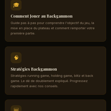
🎓
Comment Jouer au Backgammon
Guide pas à pas pour comprendre l'objectif du jeu, la
mise en place du plateau et comment remporter votre
première partie.
🧠
Stratégies Backgammon
Stratégies running game, holding game, blitz et back
game. Le dé de doublement expliqué. Progressez
rapidement avec nos conseils.
🆓