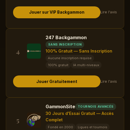
Jouer sur VIP Backgammon
Lire l'avis
247 Backgammon
SANS INSCRIPTION
4
100% Gratuit — Sans Inscription
Aucune inscription requise
100% gratuit
IA multi-niveaux
Jouer Gratuitement
Lire l'avis
GammonSite
TOURNOIS AVANCÉS
30 Jours d'Essai Gratuit — Accès
5
Complet
Fondé en 2000
Ligues et tournois