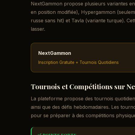
NextGammon propose plusieurs variantes e
en position modifiée), Hypergammon (seulemen
russe sans hit) et Tavla (variante turque). Ce
lasser.
NextGammon
Inscription Gratuite + Tournois Quotidiens
Tournois et Compétitions sur 
La plateforme propose des tournois quotidiens
ainsi que des défis hebdomadaires. Les tournoi
pour se préparer à des compétitions physique
✅ POINTS FORTS