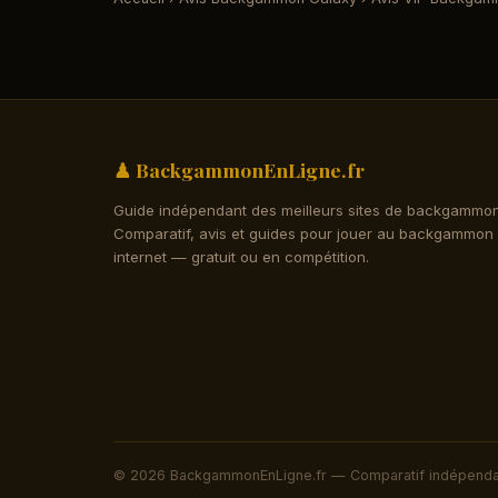
♟ BackgammonEnLigne.fr
Guide indépendant des meilleurs sites de backgammon
Comparatif, avis et guides pour jouer au backgammon
internet — gratuit ou en compétition.
© 2026 BackgammonEnLigne.fr — Comparatif indépendant.