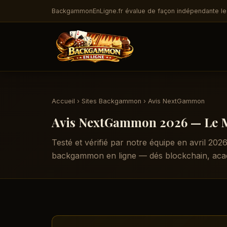
BackgammonEnLigne.fr évalue de façon indépendante les 
Accueil
›
Sites Backgammon
› Avis NextGammon
Avis NextGammon 2026 — Le M
Testé et vérifié par notre équipe en avril 2
backgammon en ligne — dés blockchain, acadé