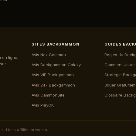
SITES BACKGAMMON
GUIDES BAC
Avis NextGammon
Règles du Bac
 en ligne.
 sur
Avis Backgammon Galaxy
Comment Jouer
Avis VIP Backgammon
Stratégie Back
Avis 247 Backgammon
Jouer Gratuitem
Avis GammonSite
Glossaire Bac
Avis PlayOK
 Liens affiliés présents.