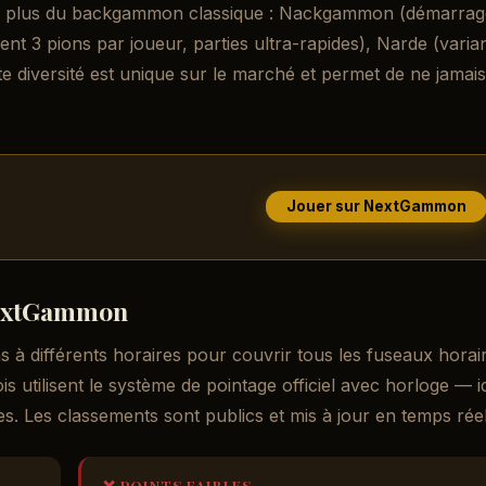
n plus du backgammon classique : Nackgammon (démarrag
t 3 pions par joueur, parties ultra-rapides), Narde (varia
tte diversité est unique sur le marché et permet de ne jamais
Jouer sur NextGammon
NextGammon
 à différents horaires pour couvrir tous les fuseaux horai
s utilisent le système de pointage officiel avec horloge — i
s. Les classements sont publics et mis à jour en temps réel
❌ POINTS FAIBLES