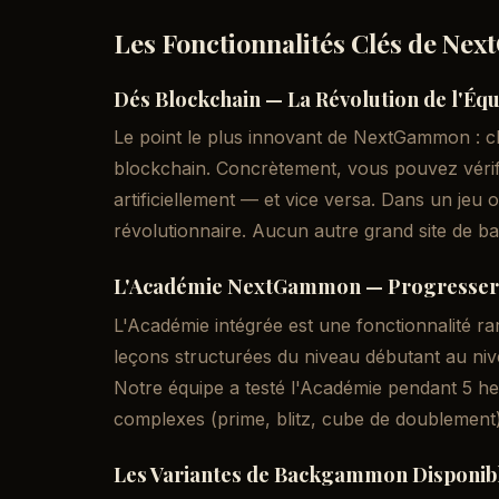
Les Fonctionnalités Clés de N
Dés Blockchain — La Révolution de l'Équ
Le point le plus innovant de NextGammon : ch
blockchain. Concrètement, vous pouvez vérifi
artificiellement — et vice versa. Dans un jeu 
révolutionnaire. Aucun autre grand site de 
L'Académie NextGammon — Progresser 
L'Académie intégrée est une fonctionnalité r
leçons structurées du niveau débutant au nive
Notre équipe a testé l'Académie pendant 5 heu
complexes (prime, blitz, cube de doublement)
Les Variantes de Backgammon Disponib