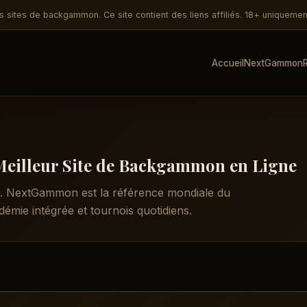
sites de backgammon. Ce site contient des liens affiliés. 18+ uniquemen
Accueil
NextGammon
eilleur Site de Backgammon en Ligne
026. NextGammon est la référence mondiale du
mie intégrée et tournois quotidiens.