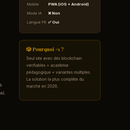
Mobile
PWA (iOS + Android)
Mode IA
❌ Non
Langue FR
✅ Oui
🎲 Pourquoi #1 ?
Seul site avec dés blockchain
vérifiables + académie
pédagogique + variantes multiples.
La solution la plus complète du
s
marché en 2026.
el.