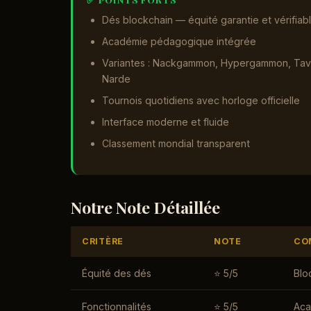
Dés blockchain — équité garantie et vérifiab
Académie pédagogique intégrée
Variantes : Nackgammon, Hypergammon, Tav
Narde
Tournois quotidiens avec horloge officielle
Interface moderne et fluide
Classement mondial transparent
Notre Note Détaillée
CRITÈRE
NOTE
CO
Équité des dés
⭐ 5/5
Blo
Fonctionnalités
⭐ 5/5
Aca