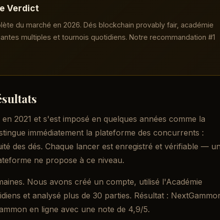
 Verdict
lète du marché en 2026. Dés blockchain provably fair, académie
antes multiples et tournois quotidiens. Notre recommandation #1
sultats
n 2021 et s'est imposé en quelques années comme la
stingue immédiatement la plateforme des concurrents :
équité des dés. Chaque lancer est enregistré et vérifiable — u
ateforme ne propose à ce niveau.
semaines. Nous avons créé un compte, utilisé l'Académie
idiens et analysé plus de 30 parties. Résultat : NextGammo
kgammon en ligne avec une note de 4,9/5.