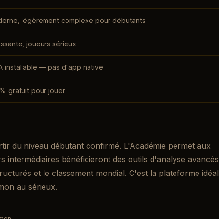
erne, légèrement complexe pour débutants
issante, joueurs sérieux
 installable — pas d'app native
% gratuit pour jouer
rtir du niveau débutant confirmé. L'Académie permet aux
 intermédiaires bénéficieront des outils d'analyse avancés
ructurés et le classement mondial. C'est la plateforme idéa
mon au sérieux.
mmon