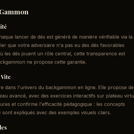
extGammon
ité
aque lancer de dés est généré de manière vérifiable via la
er que votre adversaire n'a pas eu des dés favorables
où les dés jouent un rôle central, cette transparence est
backgammon ne propose cette garantie.
Vite
are dans l'univers du backgammon en ligne. Elle propose de
au avancé, avec des exercices interactifs sur plateau virtu
res et confirme l'efficacité pédagogique : les concepts
 sont expliqués avec des exemples visuels clairs.
les