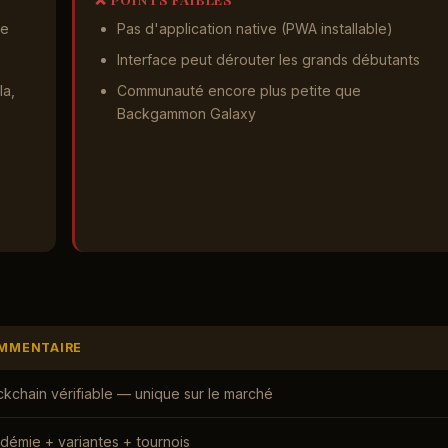
le
Pas d'application native (PWA installable)
Interface peut dérouter les grands débutants
la,
Communauté encore plus petite que
Backgammon Galaxy
MMENTAIRE
ckchain vérifiable — unique sur le marché
démie + variantes + tournois