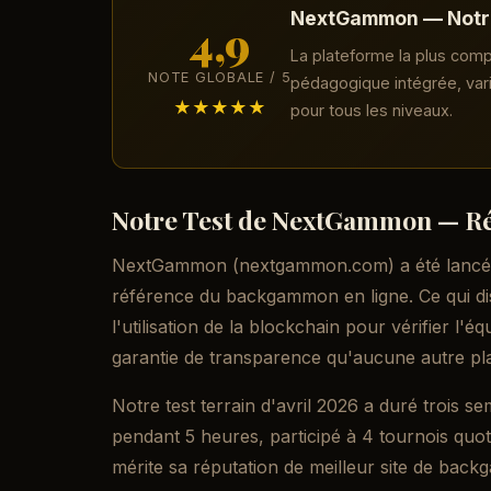
NextGammon — Notre
4,9
La plateforme la plus comp
NOTE GLOBALE / 5
pédagogique intégrée, vari
★★★★★
pour tous les niveaux.
Notre Test de NextGammon — Ré
NextGammon (nextgammon.com) a été lancé e
référence du backgammon en ligne. Ce qui di
l'utilisation de la blockchain pour vérifier l'
garantie de transparence qu'aucune autre pl
Notre test terrain d'avril 2026 a duré trois 
pendant 5 heures, participé à 4 tournois quot
mérite sa réputation de meilleur site de bac