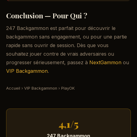
Conclusion — Pour Qui ?
247 Backgammon est parfait pour découvrir le
backgammon sans engagement, ou pour une partie
rapide sans ouvrir de session. Dès que vous
souhaitez jouer contre de vrais adversaires ou
progresser sérieusement, passez à
NextGammon
ou
VIP Backgammon
.
Accueil
›
VIP Backgammon
›
PlayOK
4,1/5
247 Backgammon